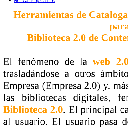
Non Gamstop Casinos
Herramientas de Cataloga
para
Biblioteca 2.0 de Conten
El fenómeno de la
web 2.
trasladándose a otros ámbit
Empresa (Empresa 2.0) y, más
las bibliotecas digitales,
Biblioteca 2.0
. El principal 
al usuario. El usuario pasa 