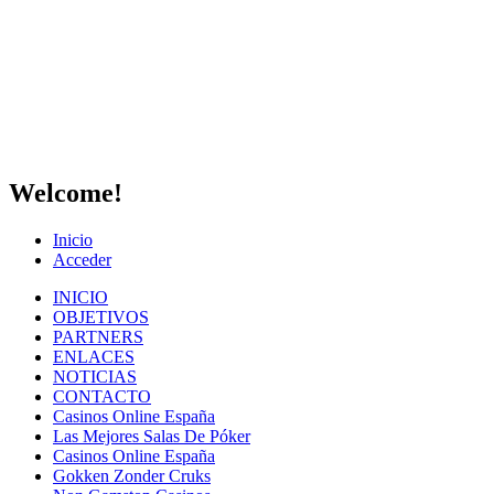
Welcome!
Inicio
Acceder
INICIO
OBJETIVOS
PARTNERS
ENLACES
NOTICIAS
CONTACTO
Casinos Online España
Las Mejores Salas De Póker
Casinos Online España
Gokken Zonder Cruks