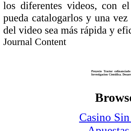
los diferentes videos, con e
pueda catalogarlos y una vez 
del video sea más rápida y efi
Journal Content
Proyecto Tractor cofinanciad
Investigacion Cientifica. Desar
Browse
Casino Sin
Apuestas