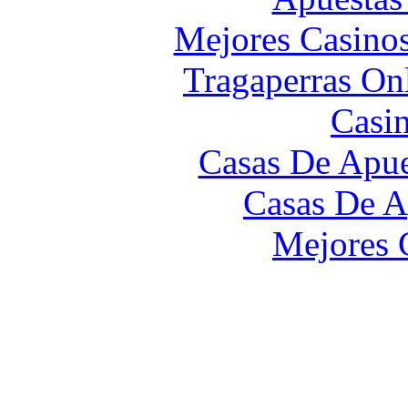
Mejores Casino
Tragaperras On
Casi
Casas De Apue
Casas De A
Mejores 