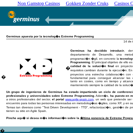
Non Gamstop Casinos
Gokken Zonder Cruks
Casinos 
Germinus apuesta por la tecnolog�a Extreme Programming
14 de 
Germinus ha decidido introducir
, de
departamento de Desarrollo, una meto
programaci�n �gil, en concreto la
tecnolo
Programming
. El principal objetivo de ello e
calidad de la soluci�n final
en proyecto
�
requisitos cambian durante la ejecuci�n. En
proyectos una estrecha colaboraci�n con e
�
fundamental para conseguir alcanzar las e
tanto en costes, como en tiempo y alcanc
manteniendo siempre la calidad de la soluci�n
Un grupo de ingenieros de Germinus ha estado impartiendo un ciclo de conferenci
profesionales y universidades sobre Extreme Programming
. Adem�s,
ha puesto en 
a otros profesionales del sector,
el portal
www.agile-spain.com
, un web que pretende ser
encuentro para todas las personas interesadas en metodolog�as �giles, como XP, y en su
Temas tan diversos como "Test Driven Development - TTD", refactorizaci�n, gesti�n de pro
tienen su sitio en Agile Spain.
Pinche aqu� si desea m�s informaci�n sobre la
�ltima ponencia de Extreme Progr
�