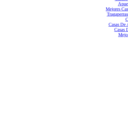
Apues
Mejores Cas
Tragaperra
C
Casas De 
Casas 
Mejo