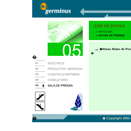
�ltimas Notas de Pre
�
�
�
� Copyright 2001-