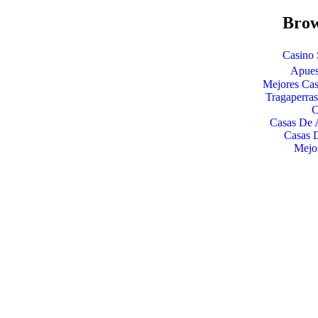
Brow
Casino 
Apues
Mejores Cas
Tragaperra
C
Casas De 
Casas 
Mejo