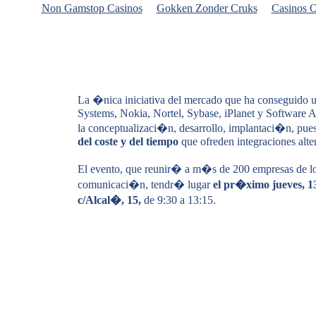
Non Gamstop Casinos
Gokken Zonder Cruks
Casinos 
La �nica iniciativa del mercado que ha conseguido u
Systems, Nokia, Nortel, Sybase, iPlanet y Software A
la conceptualizaci�n, desarrollo, implantaci�n, pu
del coste y del tiempo
que ofreden integraciones alter
El evento, que reunir� a m�s de 200 empresas de los 
comunicaci�n, tendr� lugar
el pr�ximo jueves, 1
c/Alcal�, 15,
de 9:30 a 13:15.