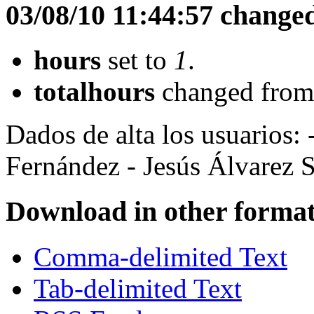
03/08/10 11:44:57 change
hours
set to
1
.
totalhours
changed fro
Dados de alta los usuarios:
Fernández - Jesús Álvarez 
Download in other format
Comma-delimited Text
Tab-delimited Text