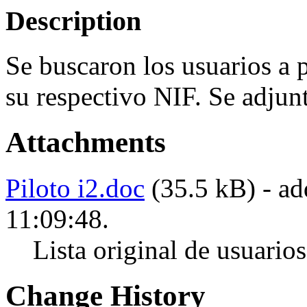
Description
Se buscaron los usuarios a p
su respectivo NIF. Se adjunta
Attachments
Piloto i2.doc
(35.5 kB) - a
11:09:48.
Lista original de usuario
Change History