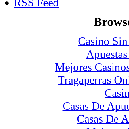
RSS Feed
Browse
Casino Sin
Apuestas
Mejores Casino
Tragaperras On
Casi
Casas De Apue
Casas De A