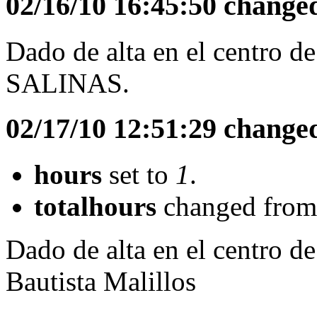
02/16/10 16:45:50 change
Dado de alta en el centro d
SALINAS.
02/17/10 12:51:29 change
hours
set to
1
.
totalhours
changed fro
Dado de alta en el centro d
Bautista Malillos