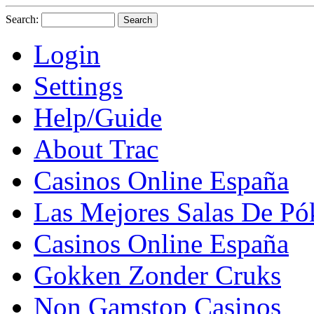
Search:
Login
Settings
Help/Guide
About Trac
Casinos Online España
Las Mejores Salas De Pó
Casinos Online España
Gokken Zonder Cruks
Non Gamstop Casinos