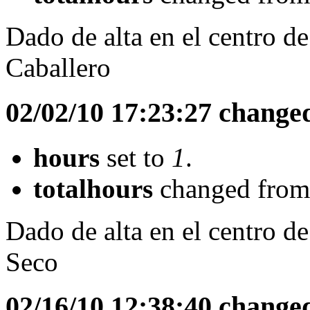
Dado de alta en el centro d
Caballero
02/02/10 17:23:27 change
hours
set to
1
.
totalhours
changed fro
Dado de alta en el centro d
Seco
02/16/10 12:38:40 change