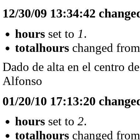
12/30/09 13:34:42 change
hours
set to
1
.
totalhours
changed fro
Dado de alta en el centro d
Alfonso
01/20/10 17:13:20 change
hours
set to
2
.
totalhours
changed fro