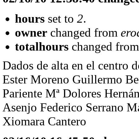
hours
set to
2
.
owner
changed from
ero
totalhours
changed fro
Dados de alta en el centro d
Ester Moreno Guillermo Ber
Pariente Mª Dolores Hernán
Asenjo Federico Serrano Ma
Xiomara Cantero