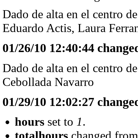
Dado de alta en el centro 
Eduardo Actis, Laura Ferra
01/26/10 12:40:44 change
Dado de alta en el centro d
Cebollada Navarro
01/29/10 12:02:27 change
hours
set to
1
.
totalhours
changed fro