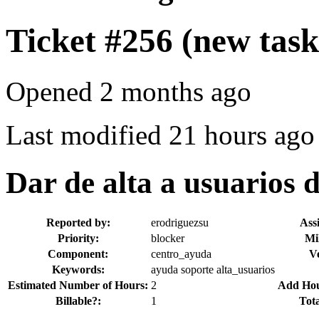
Ticket #256
(new task
Opened 2 months ago
Last modified 21 hours ago
Dar de alta a usuarios 
Reported by:
erodriguezsu
Ass
Priority:
blocker
Mi
Component:
centro_ayuda
V
Keywords:
ayuda soporte alta_usuarios
Estimated Number of Hours:
2
Add Hour
Billable?:
1
Tot