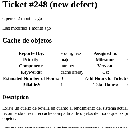
Ticket #248
(new defect)
Opened 2 months ago
Last modified 1 month ago
Cache de objetos
Reported by:
erodriguezsu
Assigned to:
Priority:
major
Milestone:
Component:
intranet
Version:
Keywords:
cache liferay
Cc:
Estimated Number of Hours:
0
Add Hours to Ticket:
Billable?:
1
Total Hours:
Description
Existe un cuello de botella en cuanto al rendimiento del sistema actu
recomienda crear una cache compartida de objetos de modo que las pet
objetos.