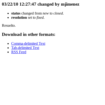
03/22/10 12:27:47 changed by mjimenez
status
changed from
new
to
closed
.
resolution
set to
fixed
.
Resuelto.
Download in other formats:
Comma-delimited Text
Tab-delimited Text
RSS Feed