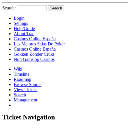
Search:
Login
Settings
Help/Guide
About Trac
Casinos Online España
Las Mejores Salas De Póker
Casinos Online España
Gokken Zonder Cruks
Non Gamstop Casinos
Wiki
Timeline
Roadmap
Browse Source
View Tickets
Search
Management
Ticket Navigation