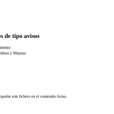
 de tipo avisos
lmeira
mbios y Mejoras
soportar este fichero en el contenido Aviso.