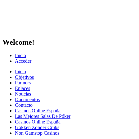
Welcome!
Inicio
Acceder
Inicio
Objetivos
Partners
Enlaces
Noticias
Documentos
Contacto
Casinos Online España
Las Mejores Salas De Póker
Casinos Online España
Gokken Zonder Cruks
Non Gamstop Casinos